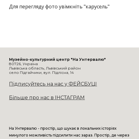
Для перегляду фото увімкніть "карусель" 
Музейно-культурний центр "На Унтервалю"
80726, Україна
Львівська область, Львівський район
село Підгайчики, вул. Підлісна, 14
Підписуйтесь на нас у ФЕЙСБУЦІ
Більше про нас в ІНСТАГРАМ
На Унтервалю - простір, що шукає в локальних історіях
минулого можливість підсилити нас зараз. Простір, де через