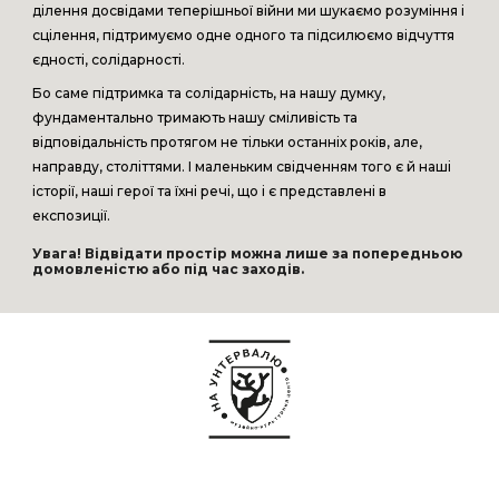
ділення досвідами теперішньої війни ми шукаємо розуміння і
сцілення, підтримуємо одне одного та підсилюємо відчуття
єдності, солідарності.
Бо саме підтримка та солідарність, на нашу думку,
фундаментально тримають нашу сміливість та
відповідальність протягом не тільки останніх років, але,
направду, століттями. І маленьким свідченням того є й наші
історії, наші герої та їхні речі, що і є представлені в
експозиції.
Увага! Відвідати простір можна лише за попередньою
домовленістю або під час заходів.