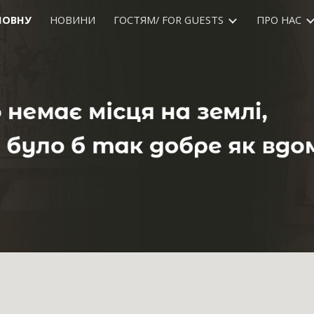
ЛОВНУ
НОВИНИ
ГОСТЯМ/ FOR GUESTS
ПРО НАС
ip to main content
Skip to navigat