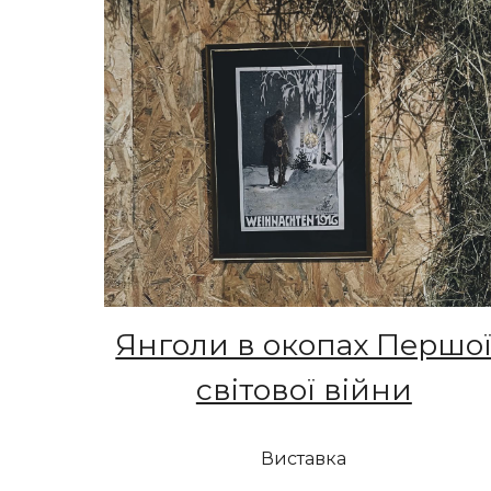
Янголи в окопах Першо
світової війни
Виставка