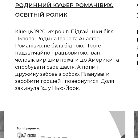
РОДИННИЙ КУФЕР РОМАНІВИХ.
ОСВІТНІЙ РОЛИК
Кінець 1920-их років. Підгайчики біля
Львова. Родина Івана та Анастасії
Романівих не була бідною. Проте
надзвичайно працьовитою. Іван -
чоловік вирішив поїхати до Америки та
спробувати своє щастя. А потім і
дружину забрав з собою. Планували
заробити грошей і повернутися. Доля
закинула їх... у Нью-Йорк.