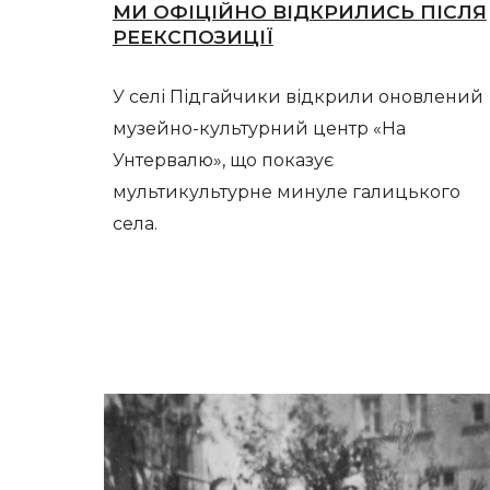
МИ ОФІЦІЙНО ВІДКРИЛИСЬ ПІСЛЯ
РЕЕКСПОЗИЦІЇ
У селі Підгайчики відкрили оновлений
музейно-культурний центр «На
Унтервалю», що показує
мультикультурне минуле галицького
села.