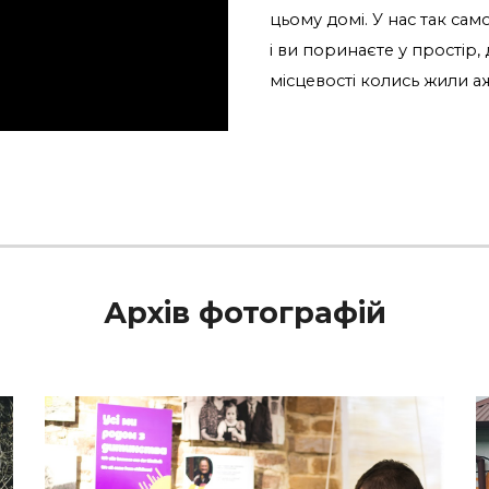
цьому домі. У нас так сам
і ви поринаєте у простір,
місцевості колись жили а
Архів фотографій