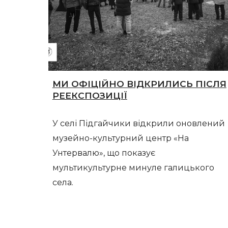
МИ ОФІЦІЙНО ВІДКРИЛИСЬ ПІСЛЯ
РЕЕКСПОЗИЦІЇ
У селі Підгайчики відкрили оновлений
музейно-культурний центр «На
Унтервалю», що показує
мультикультурне минуле галицького
села.