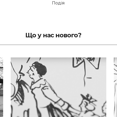
Подія
Що у нас нового?