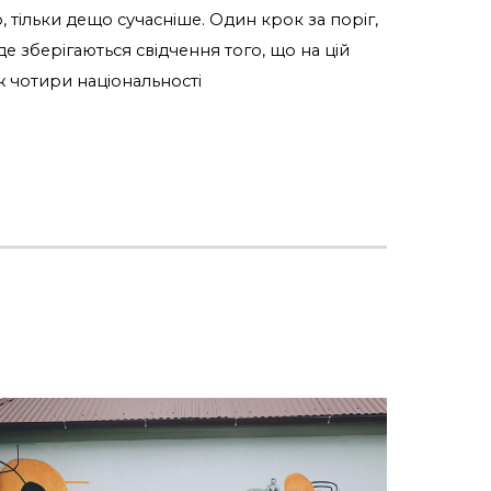
о, тільки дещо сучасніше. Один крок за поріг,
 де зберігаються свідчення того, що на цій
ж чотири національності